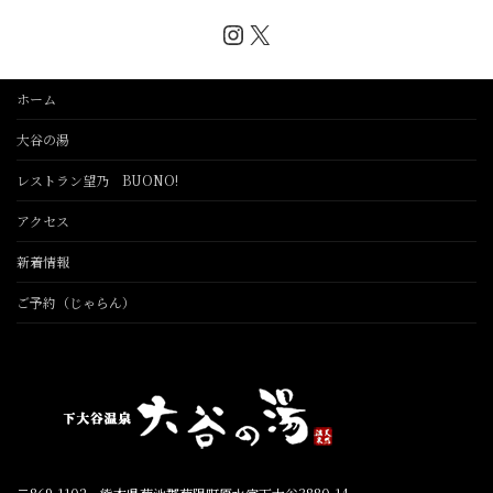
Instagram
X
ホーム
大谷の湯
レストラン望乃 BUONO!
アクセス
新着情報
ご予約（じゃらん）