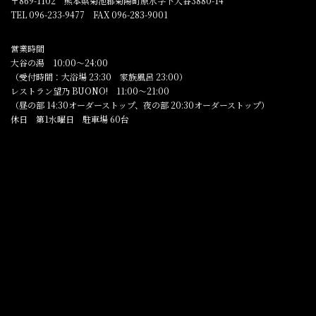
〒869-1102 熊本県菊池郡菊陽町原水字下大谷3880-14
TEL 096-233-9477 FAX 096-283-9001
営業時間
大谷の湯 10:00～24:00
（受付時間：大浴場 23:30 家族風呂 23:00）
レストラン望乃 BUONO! 11:00～21:00
（昼の部 14:30オーダーストップ、夜の部 20:30オーダーストップ）
休日 第1水曜日 駐車場 60台